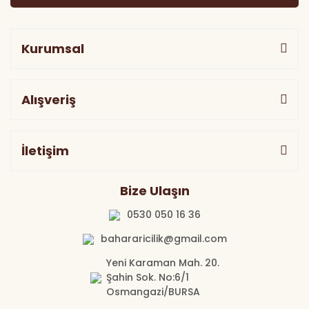
Kurumsal
Alışveriş
İletişim
Bize Ulaşın
0530 050 16 36
bahararicilik@gmail.com
Yeni Karaman Mah. 20.
Şahin Sok. No:6/1
Osmangazi/BURSA