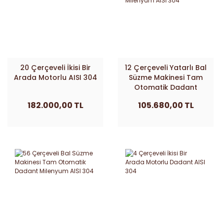
20 Çerçeveli İkisi Bir
12 Çerçeveli Yatarlı Bal
Arada Motorlu AISI 304
Süzme Makinesi Tam
Otomatik Dadant
Milenyum AISI 304
182.000,00 TL
105.680,00 TL