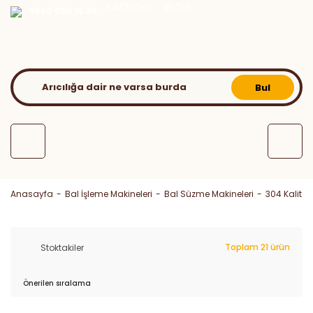
KATALOG
BLOG
0530 050 16 36
Bul
Anasayfa
Bal İşleme Makineleri
Bal Süzme Makineleri
304 Kalite
Toplam 21 ürün
Stoktakiler