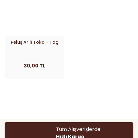
Peluş Arılı Toka - Taç
30,00 TL
Tüm Alışverişlerde
Hızlı Kargo