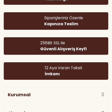
Siparişleriniz Özenle
Kapınıza Teslim
256Bit SSL ile
Güvenli Alışveriş Keyfi
12 Aya Varan Taksit
İmkanı
Kurumsal