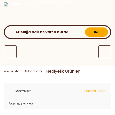
KATALOG
BLOG
0530 050 16 36
Bul
Hediyelik Ürünler
Anasayfa
Bahar Extra
Toplam 3 ürün
Stoktakiler