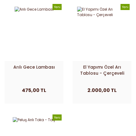
Yeni
Yeni
Arılı Gece Lambası
El Yapımı Özel Arı
Tablosu - Çerçeveli
475,00 TL
2.000,00 TL
Yeni