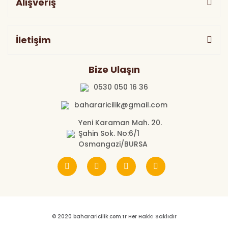
Alışveriş
İletişim
Bize Ulaşın
0530 050 16 36
bahararicilik@gmail.com
Yeni Karaman Mah. 20.
Şahin Sok. No:6/1
Osmangazi/BURSA
© 2020 bahararicilik.com.tr Her Hakkı Saklıdır