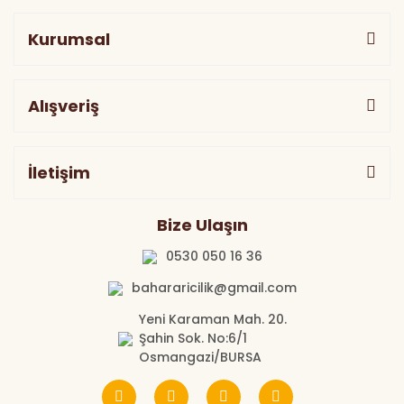
Kurumsal
Alışveriş
İletişim
Bize Ulaşın
0530 050 16 36
bahararicilik@gmail.com
Yeni Karaman Mah. 20.
Şahin Sok. No:6/1
Osmangazi/BURSA