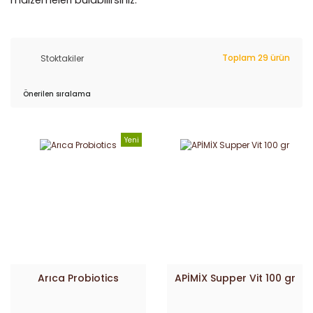
malzemeleri bulabilirsiniz.
Toplam 29 ürün
Stoktakiler
Yeni
Arıca Probiotics
APİMİX Supper Vit 100 gr