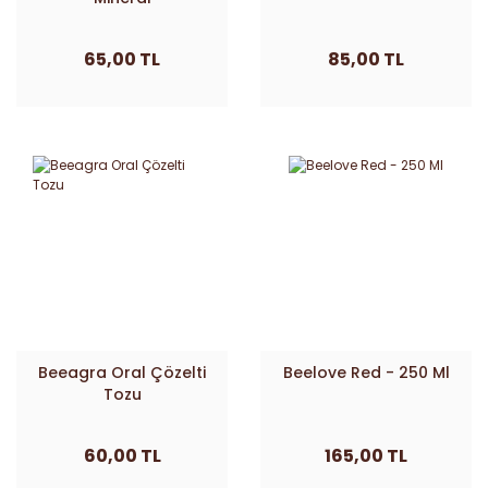
65,00 TL
85,00 TL
Beeagra Oral Çözelti
Beelove Red - 250 Ml
Tozu
60,00 TL
165,00 TL