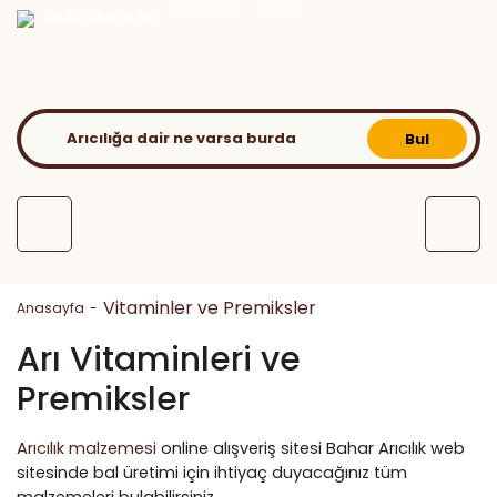
KATALOG
BLOG
0530 050 16 36
Bul
Vitaminler ve Premiksler
Anasayfa
Arı Vitaminleri ve
Premiksler
Arıcılık malzemesi
online alışveriş sitesi Bahar Arıcılık web
sitesinde bal üretimi için ihtiyaç duyacağınız tüm