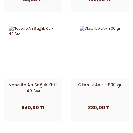
Noselife Arı Sağlık Kiti -
Oksalik Asit - 800 gr
40 Sıvı
540,00 TL
230,00 TL