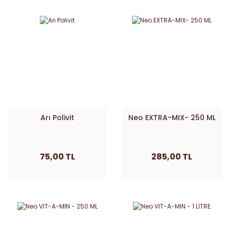
Arı Polivit
Neo EXTRA-MIX- 250 ML
75,00 TL
285,00 TL