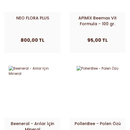
NEO FLORA PLUS
APİMİX Beemax Vit
Formula - 100 gr.
800,00 TL
95,00 TL
Beeneral - Arılar İçin
PollenBee - Polen Özü
Mineral