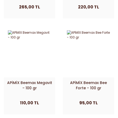
265,00 TL
220,00 TL
APİMİX Beemax Megavit
APİMİX Beemax Bee
- 100 gr
Forte - 100 gr
110,00 TL
95,00 TL