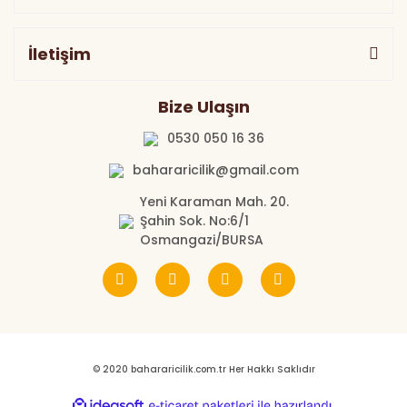
İletişim
Bize Ulaşın
0530 050 16 36
bahararicilik@gmail.com
Yeni Karaman Mah. 20.
Şahin Sok. No:6/1
Osmangazi/BURSA
© 2020 bahararicilik.com.tr Her Hakkı Saklıdır
ile
ideasoft
e-