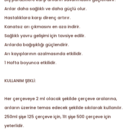
Arılar daha sağlıklı ve daha güçlü olur.
Hastalıklara karşı direnç artırır.
Kanatsız arı çıkmasını en aza indirir.
Sağlıklı yavru gelişimi için tavsiye edilir.
Arılarda bağışıklığı güçlendirir.
Arı kayıplarının azalmasında etkilidir.
1 Hafta boyunca etkilidir.
KULLANIM ŞEKLİ:
Her çerçeveye 2 ml olacak şekilde çerçeve aralarına,
arıların üzerine temas edecek şekilde sıkılarak kullanılır.
250ml şişe 125 çerçeve için, 1lt şişe 500 çerçeve için
yeterlidir.