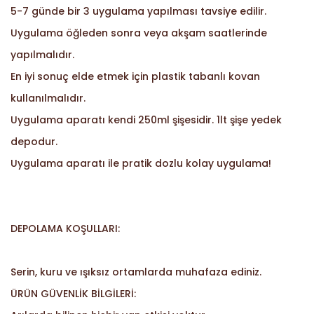
5-7 günde bir 3 uygulama yapılması tavsiye edilir.
Uygulama öğleden sonra veya akşam saatlerinde
yapılmalıdır.
En iyi sonuç elde etmek için plastik tabanlı kovan
kullanılmalıdır.
Uygulama aparatı kendi 250ml şişesidir. 1lt şişe yedek
depodur.
Uygulama aparatı ile pratik dozlu kolay uygulama!
DEPOLAMA KOŞULLARI:
Serin, kuru ve ışıksız ortamlarda muhafaza ediniz.
ÜRÜN GÜVENLİK BİLGİLERİ: