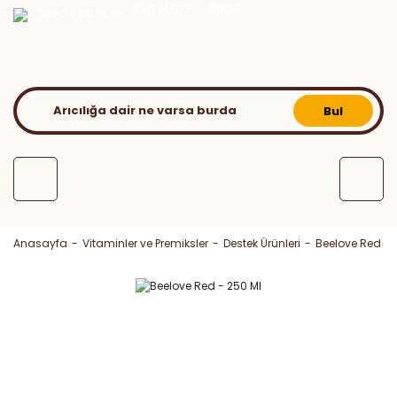
KATALOG
BLOG
0530 050 16 36
Bul
Anasayfa
Vitaminler ve Premiksler
Destek Ürünleri
Beelove Red - 