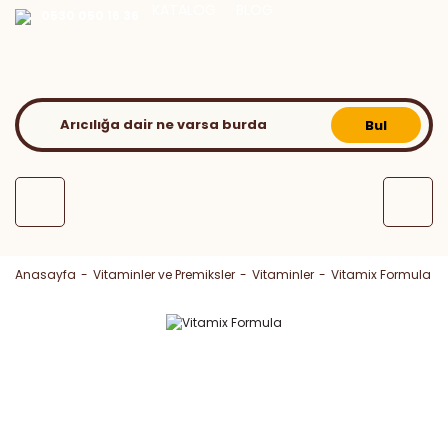
KATALOG
BLOG
0530 050 16 36
Bul
Anasayfa
Vitaminler ve Premiksler
Vitaminler
Vitamix Formula