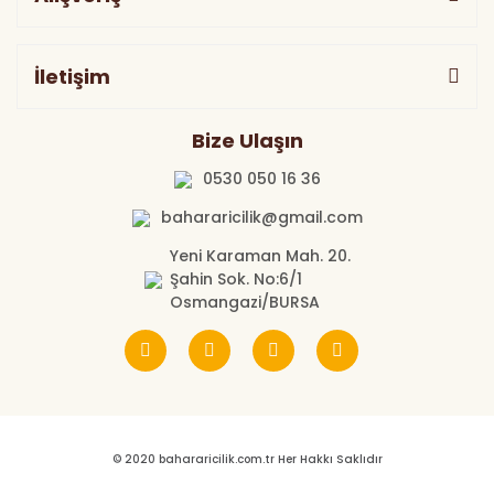
İletişim
Bize Ulaşın
0530 050 16 36
bahararicilik@gmail.com
Yeni Karaman Mah. 20.
Şahin Sok. No:6/1
Osmangazi/BURSA
© 2020 bahararicilik.com.tr Her Hakkı Saklıdır