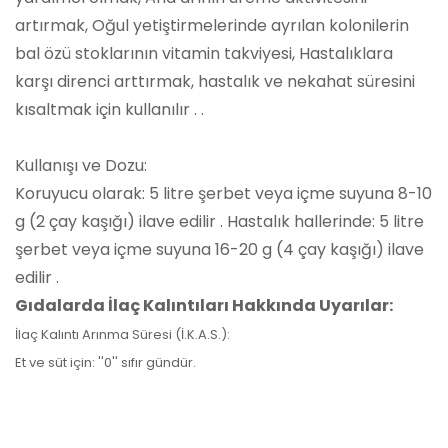
artırmak, Oğul yetiştirmelerinde ayrılan kolonilerin
bal özü stoklarının vitamin takviyesi, Hastalıklara
karşı direnci arttırmak, hastalık ve nekahat süresini
kısaltmak için kullanılır . .
Kullanışı ve Dozu:
Koruyucu olarak: 5 litre şerbet veya içme suyuna 8-10
g (2 çay kaşığı) ilave edilir . Hastalık hallerinde: 5 litre
şerbet veya içme suyuna 16-20 g (4 çay kaşığı) ilave
edilir .
Gıdalarda İlaç Kalıntıları Hakkında Uyarılar:
İlaç Kalıntı Arınma Süresi (İ.K.A.S.):
Et ve süt için: ''0'' sıfır gündür.