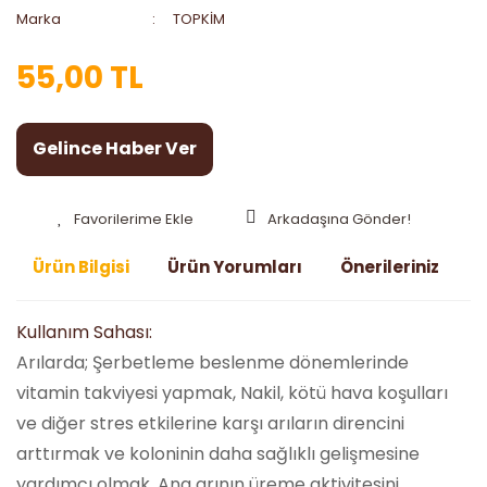
Marka
TOPKİM
55,00 TL
Gelince Haber Ver
Arkadaşına Gönder!
Ürün Bilgisi
Ürün Yorumları
Önerileriniz
Kullanım Sahası:
Arılarda; Şerbetleme beslenme dönemlerinde
vitamin takviyesi yapmak, Nakil, kötü hava koşulları
ve diğer stres etkilerine karşı arıların direncini
arttırmak ve koloninin daha sağlıklı gelişmesine
yardımcı olmak, Ana arının üreme aktivitesini