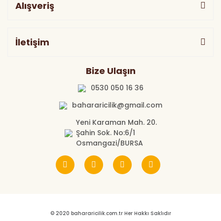
Alışveriş
İletişim
Bize Ulaşın
0530 050 16 36
bahararicilik@gmail.com
Yeni Karaman Mah. 20.
Şahin Sok. No:6/1
Osmangazi/BURSA
© 2020 bahararicilik.com.tr Her Hakkı Saklıdır