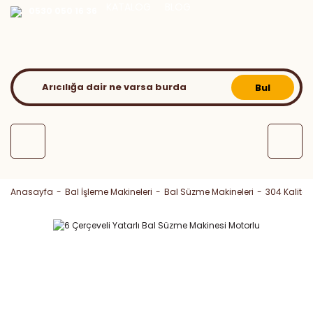
KATALOG
BLOG
0530 050 16 36
Bul
Anasayfa
Bal İşleme Makineleri
Bal Süzme Makineleri
304 Kalite