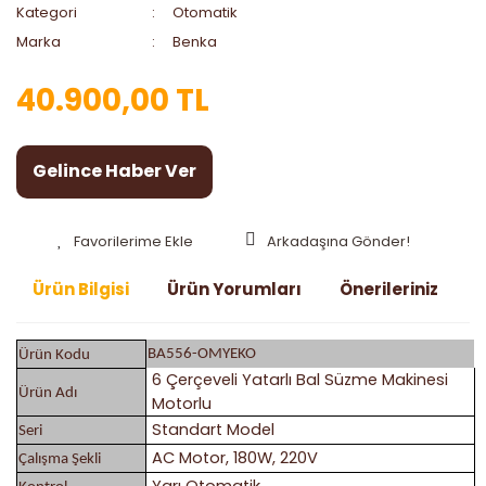
Kategori
Otomatik
Marka
Benka
40.900,00 TL
Gelince Haber Ver
Arkadaşına Gönder!
Ürün Bilgisi
Ürün Yorumları
Önerileriniz
BA556-OMYEKO
Ürün Kodu
6 Çerçeveli Yatarlı Bal Süzme Makinesi
Ürün Adı
Motorlu
Standart Model
Seri
AC Motor, 180W, 220V
Çalışma Şekli
Yarı Otomatik