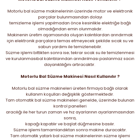
Motorlu bal süzme makinelerinin üzerinde motor ve elektronik
parçalar bulunmasından dolayı
temizleme işlemi yapılmadan önce kesinlikle elektriğe bağlı
olmadığından emin olunmalıdır.
Makinenin üretim aşamasında oluşan kalıntılardan arındırmak
için elektronik parçalara temas etmeyecek şekilde sıcak su ve
sabun yardımı ile temizlenebilir.
Süzme işlemi bittikten sonra ise; tekrar sıcak su ile temizlenmesi
ve kurulanmasıbal kalıntılarından arındırılması paslanmaz sacın
dayanıklılığını artıracaktır.
Motorlu Bal Süzme Makinesi Nasıl Kullanılır ?
Motorlu bal süzme makineleri üreten firmaya bağlı olarak
kullanım koşulları değişiklik göstermektedir.
Tam otomatik bal süzme makineleri genelde, üzerinde bulunan
kontrol panelleri
aracılığı ile her turun zaman ve hız ayarlarının ayarlanmasından
sonra,
kapağı kapatılır ve başlat düğmesine basılır.
Süzme işlemi tamamlandıktan sonra makine duracaktır.
Tam otomatik yatarlı bal süzme makinelerinin süzme işlemi