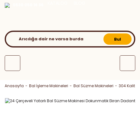
KATALOG
BLOG
0530 050 16 36
Bul
Anasayfa
Bal İşleme Makineleri
Bal Süzme Makineleri
304 Kalite