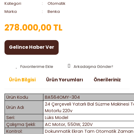
Kategori
Otomatik
Marka
Benka
278.000,00 TL
Gelince Haber Ver
Arkadaşına Gönder!
Ürün Bilgisi
Ürün Yorumları
Önerileriniz
Ürün Kodu
BA564OMY-304
24 Çerçeveli Yatarlı Bal Süzme Makinesi
Ürün Adı
Motorlu 220v
Seri:
Lüks Model
Çalışma Şekli:
AC Motor, 550W, 220V
Kontrol:
Dokunmatik Ekran Tam Otomatik Zaman ve