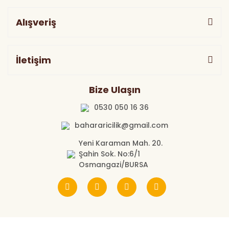
Alışveriş
İletişim
Bize Ulaşın
0530 050 16 36
bahararicilik@gmail.com
Yeni Karaman Mah. 20.
Şahin Sok. No:6/1
Osmangazi/BURSA