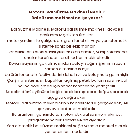
Motorlu Bal Süzme Makinesi Nedir ?
Bal süzme makinesi ne işe yarar?
Bal Süzme Makinesi, Motorlu bal süzme makinesi, gövdesi
paslanmaz çelikten üretilen,
motor yardımı ile çalışan, programlanabilir veya yarı otomatik
sisteme sahip bir ekipmandır.
Genellikle arı koloni sayısı yüksek olan arıcılar, yaniprofesyonel
arıcılar tarafından tercih edilen makinelerdir.
Kovan sayısının çok olmasından dolayı sağım işleminin uzun
zaman almasına karşın
bu ürünler arıcılık faaliyetlerini daha hızlı ve kolay hale getirmiştir.
Çalışma sistemi; sır kapakları açılmış petek balların süzme bal
haline dönüşmesi için sepet kasetlerine yerleştirilir.
Sepetin dönüş yönüne bağlı olarak bal çepere doğru çarparak
aşağıya doğru akar.
Motorlu bal süzme makinelerinin kapasiteleri 3 çerçeveden, 40
çerçeveye kadar çıkmaktadır.
Bu ürünlerin içerisinde tam otomatik bal süzme makinesi,
programlanabilir zaman ve hız ayarlıdır.
Yarı otomatik bal süzme makinesi sağa ve sola manuel olarak
yönlendirilen modeldir.