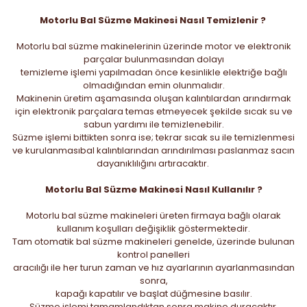
Motorlu Bal Süzme Makinesi Nasıl Temizlenir ?
Motorlu bal süzme makinelerinin üzerinde motor ve elektronik
parçalar bulunmasından dolayı
temizleme işlemi yapılmadan önce kesinlikle elektriğe bağlı
olmadığından emin olunmalıdır.
Makinenin üretim aşamasında oluşan kalıntılardan arındırmak
için elektronik parçalara temas etmeyecek şekilde sıcak su ve
sabun yardımı ile temizlenebilir.
Süzme işlemi bittikten sonra ise; tekrar sıcak su ile temizlenmesi
ve kurulanmasıbal kalıntılarından arındırılması paslanmaz sacın
dayanıklılığını artıracaktır.
Motorlu Bal Süzme Makinesi Nasıl Kullanılır ?
Motorlu bal süzme makineleri üreten firmaya bağlı olarak
kullanım koşulları değişiklik göstermektedir.
Tam otomatik bal süzme makineleri genelde, üzerinde bulunan
kontrol panelleri
aracılığı ile her turun zaman ve hız ayarlarının ayarlanmasından
sonra,
kapağı kapatılır ve başlat düğmesine basılır.
Süzme işlemi tamamlandıktan sonra makine duracaktır.