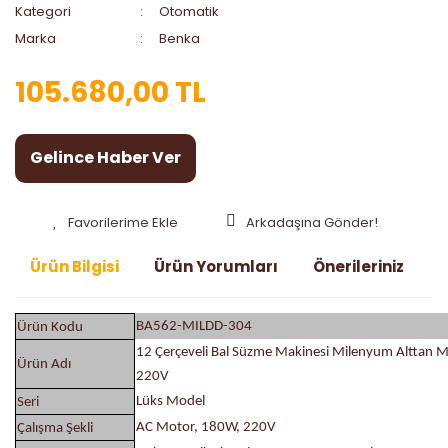
Kategori
Otomatik
Marka
Benka
105.680,00 TL
Gelince Haber Ver
Arkadaşına Gönder!
Ürün Bilgisi
Ürün Yorumları
Önerileriniz
BA562-MILDD-304
Ürün Kodu
12 Çerçeveli Bal Süzme Makinesi Milenyum Alttan M
Ürün Adı
220V
Lüks Model
Seri
AC Motor, 180W, 220V
Çalışma Şekli