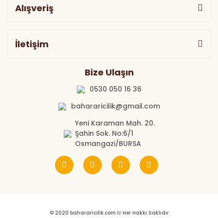
Alışveriş
İletişim
Bize Ulaşın
0530 050 16 36
bahararicilik@gmail.com
Yeni Karaman Mah. 20.
Şahin Sok. No:6/1
Osmangazi/BURSA
© 2020 bahararicilik.com.tr Her Hakkı Saklıdır