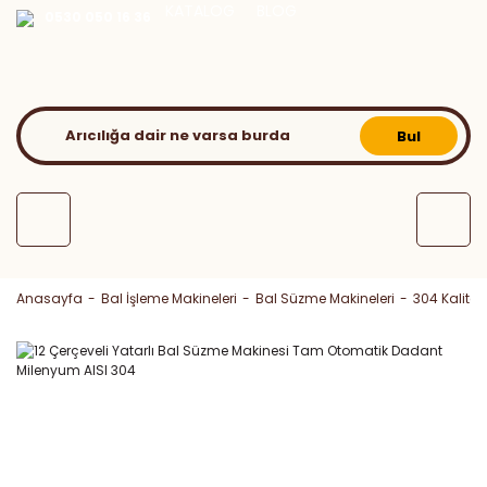
KATALOG
BLOG
0530 050 16 36
Bul
Anasayfa
Bal İşleme Makineleri
Bal Süzme Makineleri
304 Kalite