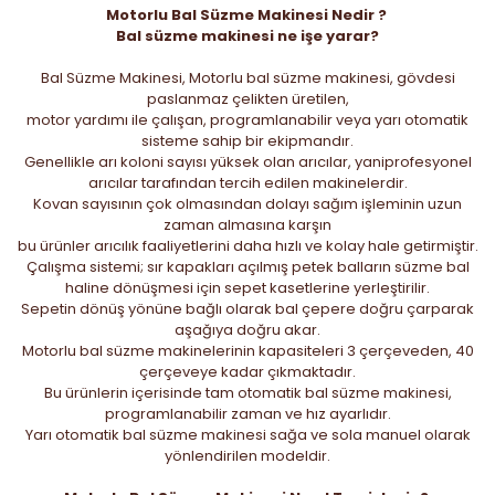
Motorlu Bal Süzme Makinesi Nedir ?
Bal süzme makinesi ne işe yarar?
Bal Süzme Makinesi, Motorlu bal süzme makinesi, gövdesi
paslanmaz çelikten üretilen,
motor yardımı ile çalışan, programlanabilir veya yarı otomatik
sisteme sahip bir ekipmandır.
Genellikle arı koloni sayısı yüksek olan arıcılar, yaniprofesyonel
arıcılar tarafından tercih edilen makinelerdir.
Kovan sayısının çok olmasından dolayı sağım işleminin uzun
zaman almasına karşın
bu ürünler arıcılık faaliyetlerini daha hızlı ve kolay hale getirmiştir.
Çalışma sistemi; sır kapakları açılmış petek balların süzme bal
haline dönüşmesi için sepet kasetlerine yerleştirilir.
Sepetin dönüş yönüne bağlı olarak bal çepere doğru çarparak
aşağıya doğru akar.
Motorlu bal süzme makinelerinin kapasiteleri 3 çerçeveden, 40
çerçeveye kadar çıkmaktadır.
Bu ürünlerin içerisinde tam otomatik bal süzme makinesi,
programlanabilir zaman ve hız ayarlıdır.
Yarı otomatik bal süzme makinesi sağa ve sola manuel olarak
yönlendirilen modeldir.