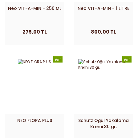
Neo VIT-A-MIN - 250 ML
Neo VIT-A-MIN - 1 LİTRE
275,00 TL
800,00 TL
Yeni
Yeni
NEO FLORA PLUS
Schutz Oğul Yakalama
Kremi 30 gr.