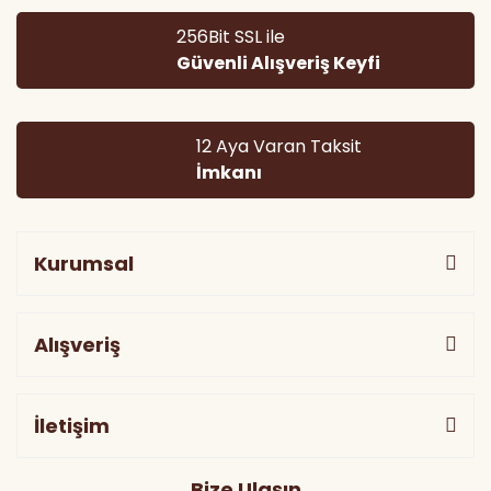
256Bit SSL ile
Güvenli Alışveriş Keyfi
12 Aya Varan Taksit
İmkanı
Kurumsal
Alışveriş
İletişim
Bize Ulaşın