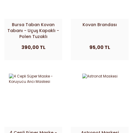
Bursa Taban Kovan
Kovan Brandası
Tabanı - Uçuş Kapaklı -
Polen Tuzaklı
390,00 TL
95,00 TL
4 Cepli Süper Maske -
Astronot Maskesi