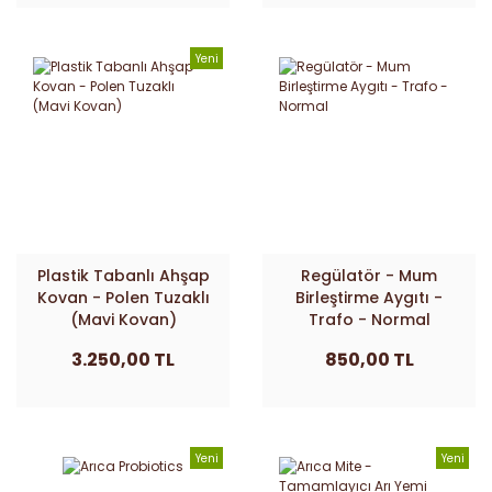
Yeni
Plastik Tabanlı Ahşap
Regülatör - Mum
Kovan - Polen Tuzaklı
Birleştirme Aygıtı -
(Mavi Kovan)
Trafo - Normal
3.250,00 TL
850,00 TL
Yeni
Yeni