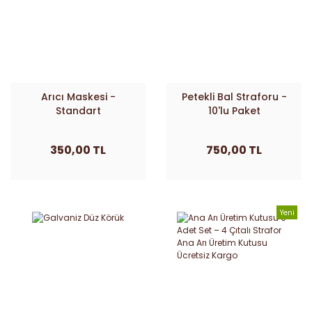
Arıcı Maskesi -
Petekli Bal Straforu -
Standart
10'lu Paket
350,00 TL
750,00 TL
Yeni