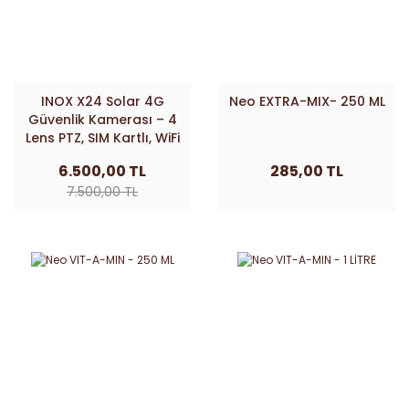
INOX X24 Solar 4G
Neo EXTRA-MIX- 250 ML
Güvenlik Kamerası – 4
Lens PTZ, SIM Kartlı, WiFi
Gerektirmeyen Dış
6.500,00 TL
285,00 TL
Mekan Kamera
7.500,00 TL