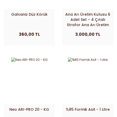
Galvaniz Düz Körük
Ana Arı Üretim Kutusu 6
Adet Set – 4 Çıtalı
Strafor Ana Arı Üretim
Kutusu Ücretsiz Kargo
360,00 TL
3.000,00 TL
Neo ARI-PRO 20 - KG
%85 Formik Asit - 1 Litre