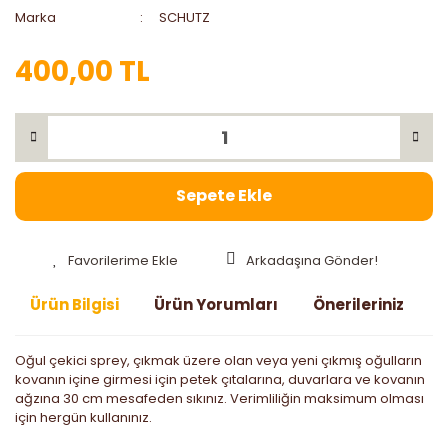
Marka
SCHUTZ
400,00 TL
Sepete Ekle
Arkadaşına Gönder!
Ürün Bilgisi
Ürün Yorumları
Önerileriniz
Oğul çekici sprey, çıkmak üzere olan veya yeni çıkmış oğulların
kovanın içine girmesi için petek çıtalarına, duvarlara ve kovanın
ağzına 30 cm mesafeden sıkınız. Verimliliğin maksimum olması
için hergün kullanınız.