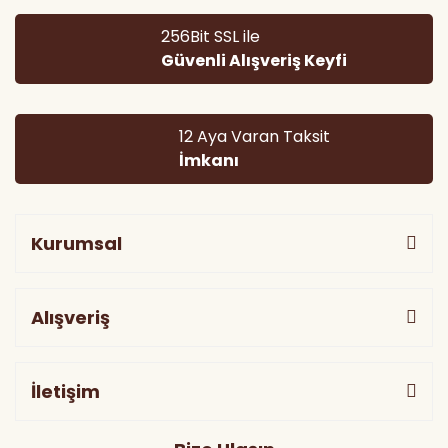
256Bit SSL ile
Güvenli Alışveriş Keyfi
Gönder
12 Aya Varan Taksit
İmkanı
Kurumsal
Alışveriş
İletişim