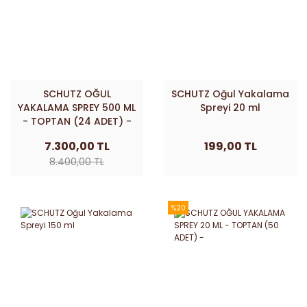
SCHUTZ OĞUL
SCHUTZ Oğul Yakalama
YAKALAMA SPREY 500 ML
Spreyi 20 ml
- TOPTAN (24 ADET) -
7.300,00 TL
199,00 TL
8.400,00 TL
%20