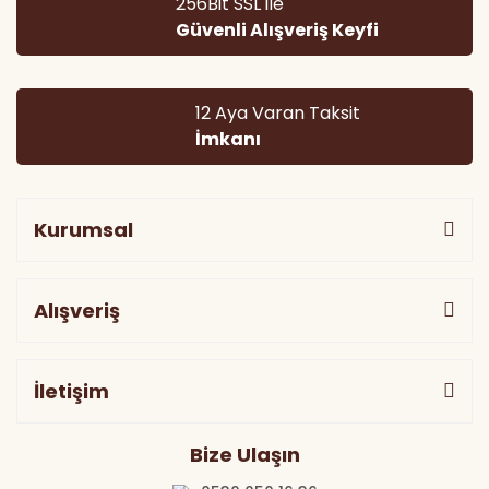
256Bit SSL ile
Güvenli Alışveriş Keyfi
12 Aya Varan Taksit
İmkanı
Kurumsal
Alışveriş
İletişim
Bize Ulaşın