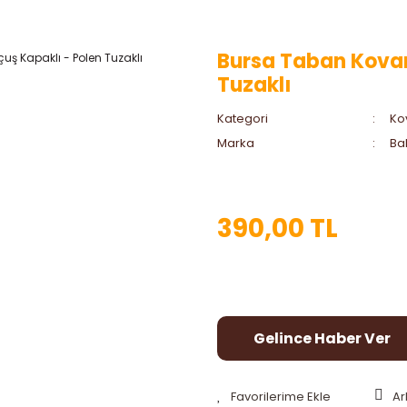
Bursa Taban Kovan
Tuzaklı
Kategori
Ko
Marka
Bah
390,00 TL
Gelince Haber Ver
Ar