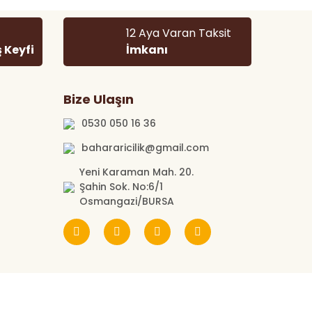
12 Aya Varan Taksit
ş Keyfi
İmkanı
Bize Ulaşın
0530 050 16 36
bahararicilik@gmail.com
Yeni Karaman Mah. 20.
Şahin Sok. No:6/1
Osmangazi/BURSA