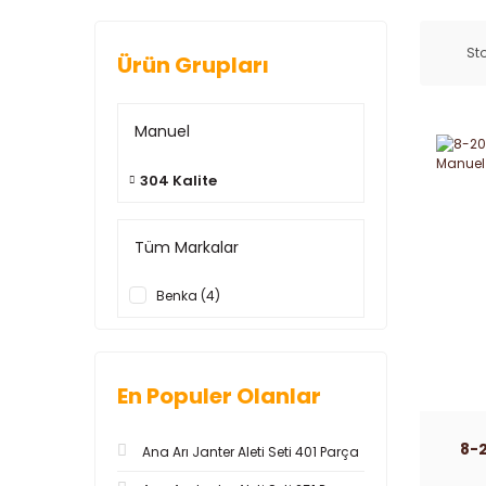
Sto
Ürün Grupları
Manuel
304 Kalite
Tüm Markalar
Benka (4)
En Populer Olanlar
8-
Ana Arı Janter Aleti Seti 401 Parça