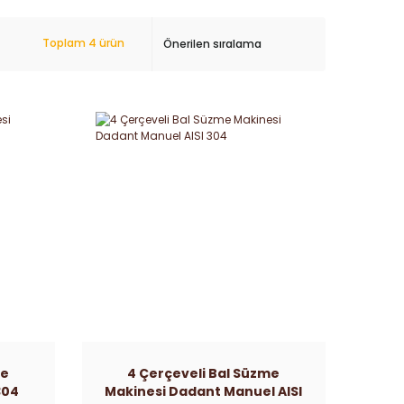
Toplam 4 ürün
me
4 Çerçeveli Bal Süzme
304
Makinesi Dadant Manuel AISI