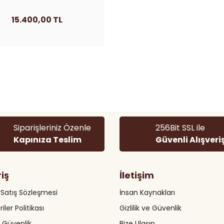
15.400,00 TL
Siparişleriniz Özenle
256Bit SSL ile
Kapınıza Teslim
Güvenli Alışveri
riş
İletişim
 Satış Sözleşmesi
İnsan Kaynakları
riler Politikası
Gizlilik ve Güvenlik
ve Güvenlik
Bize Ulaşın