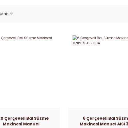
ktakiler
20 Çerçeveli Bal Süzme
6 Çerçeveli Bal Süz
Makinesi Manuel
Makinesi Manuel AISI 