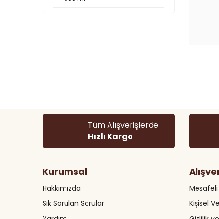
Tüm Alışverişlerde
Hızlı Kargo
Kurumsal
Alışve
Hakkımızda
Mesafeli
Sık Sorulan Sorular
Kişisel Ve
Yardım
Gizlilik 