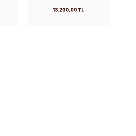
304
13.200,00 TL