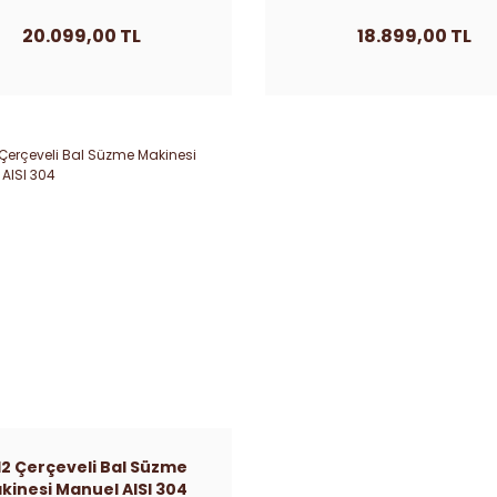
20.099,00 TL
18.899,00 TL
12 Çerçeveli Bal Süzme
kinesi Manuel AISI 304