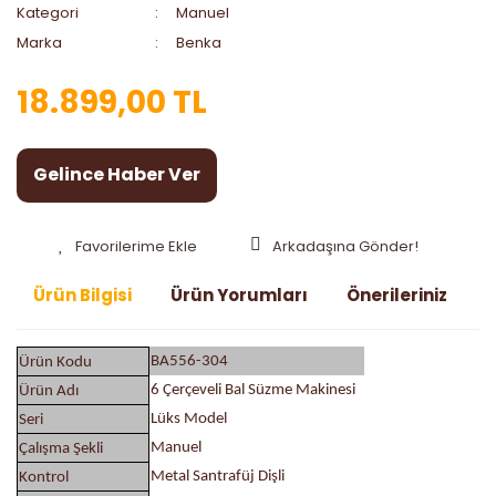
Kategori
Manuel
Marka
Benka
18.899,00 TL
Gelince Haber Ver
Arkadaşına Gönder!
Ürün Bilgisi
Ürün Yorumları
Önerileriniz
BA556-304
Ürün Kodu
6 Çerçeveli Bal Süzme Makinesi
Ürün Adı
Lüks Model
Seri
Manuel
Çalışma Şekli
Metal Santrafüj Dişli
Kontrol