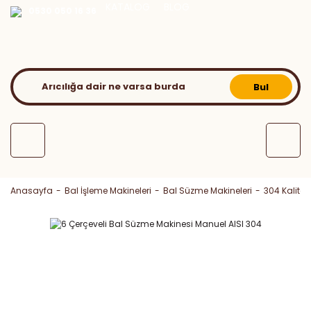
KATALOG
BLOG
0530 050 16 36
Bul
Anasayfa
Bal İşleme Makineleri
Bal Süzme Makineleri
304 Kalite