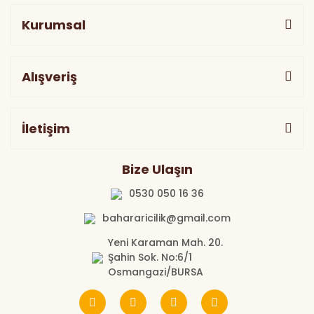
Kurumsal
Alışveriş
İletişim
Bize Ulaşın
0530 050 16 36
bahararicilik@gmail.com
Yeni Karaman Mah. 20.
Şahin Sok. No:6/1
Osmangazi/BURSA