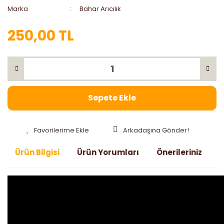
Marka
Bahar Arıcılık
250,00 TL
Sepete Ekle
Arkadaşına Gönder!
Ürün Bilgisi
Ürün Yorumları
Önerileriniz