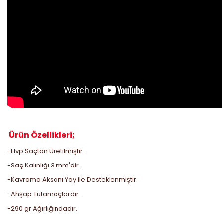
Ürün Özellikleri;
-Hvp Saçtan Üretilmiştir.
-Saç Kalınlığı 3 mm'dir.
-Kavrama Aksanı Yay ile Desteklenmiştir.
-Ahşap Tutamaçlardır.
-290 gr Ağırlığındadır.