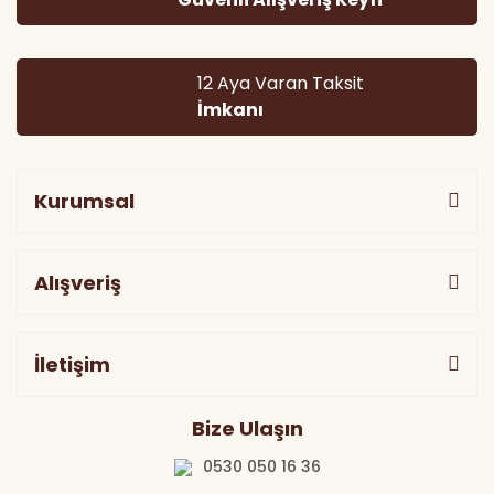
Gönder
12 Aya Varan Taksit
İmkanı
Kurumsal
Alışveriş
İletişim
Bize Ulaşın
0530 050 16 36