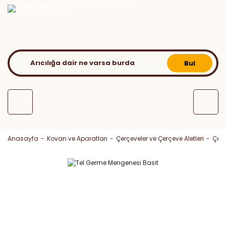
KATALOG
BLOG
0530 050 16 36
Bul
Anasayfa
Kovan ve Aparatları
Çerçeveler ve Çerçeve Aletleri
Çerç