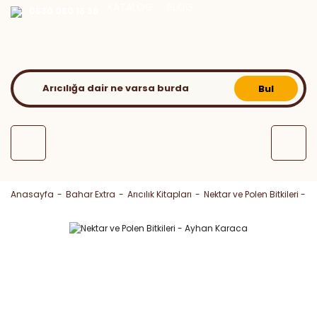
KATALOG
BLOG
0530 050 16 36
Bul
Anasayfa
Bahar Extra
Arıcılık Kitapları
Nektar ve Polen Bitkileri -