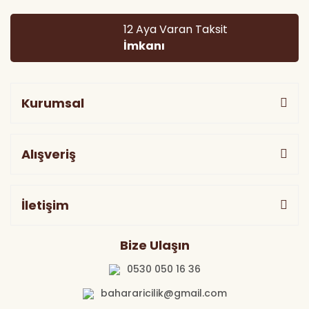
12 Aya Varan Taksit
İmkanı
Kurumsal
Alışveriş
İletişim
Bize Ulaşın
0530 050 16 36
bahararicilik@gmail.com