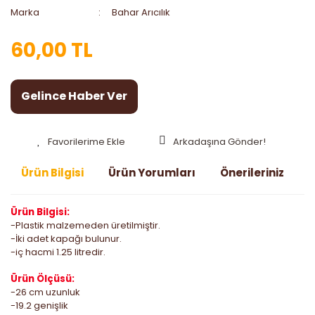
Marka
Bahar Arıcılık
60,00 TL
Gelince Haber Ver
Arkadaşına Gönder!
Ürün Bilgisi
Ürün Yorumları
Önerileriniz
Ürün Bilgisi:
-Plastik malzemeden üretilmiştir.
-İki adet kapağı bulunur.
-iç hacmi 1.25 litredir.
Ürün Ölçüsü:
-26 cm uzunluk
-19.2 genişlik