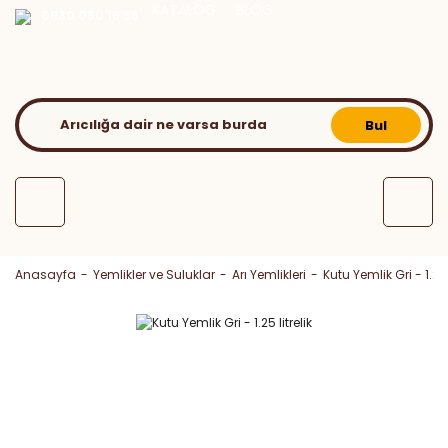
KATALOG
BLOG
0530 050 16 36
Bul
Anasayfa
Yemlikler ve Suluklar
Arı Yemlikleri
Kutu Yemlik Gri - 1.25 l