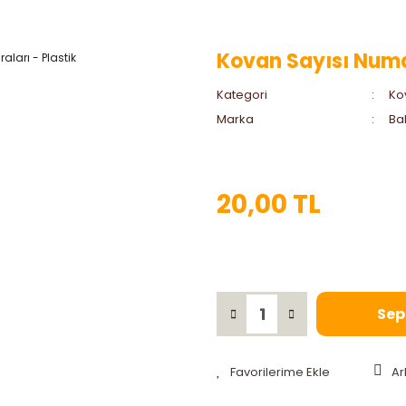
Kovan Sayısı Numar
Kategori
Ko
Marka
Bah
20,00 TL
Sep
Ar