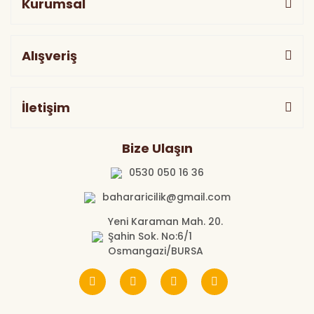
Kurumsal
Alışveriş
İletişim
Bize Ulaşın
0530 050 16 36
bahararicilik@gmail.com
Yeni Karaman Mah. 20.
Şahin Sok. No:6/1
Osmangazi/BURSA