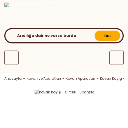
KATALOG
BLOG
0530 050 16 36
Bul
Anasayfa
Kovan ve Aparatları
Kovan Aparatları
Kovan Kayışı - C