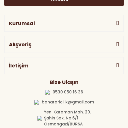
Kurumsal
Alışveriş
İletişim
Bize Ulaşın
0530 050 16 36
bahararicilik@gmail.com
Yeni Karaman Mah. 20.
Şahin Sok. No:6/1
Osmangazi/BURSA