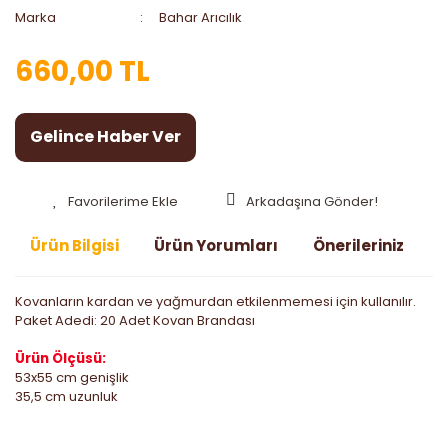
Marka
Bahar Arıcılık
660,00 TL
Gelince Haber Ver
Arkadaşına Gönder!
Ürün Bilgisi
Ürün Yorumları
Önerileriniz
Kovanların kardan ve yağmurdan etkilenmemesi için kullanılır.
Paket Adedi: 20 Adet Kovan Brandası
Ürün Ölçüsü:
53x55 cm genişlik
35,5 cm uzunluk
Bu ürünün fiyat bilgisi, resim, ürün açıklamalarında ve diğer