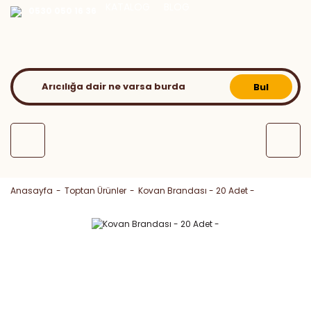
KATALOG
BLOG
0530 050 16 36
Bul
Anasayfa
Toptan Ürünler
Kovan Brandası - 20 Adet -