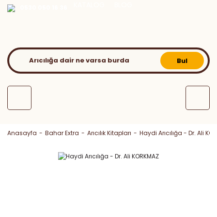
KATALOG
BLOG
0530 050 16 36
Bul
Anasayfa
Bahar Extra
Arıcılık Kitapları
Haydi Arıcılığa - Dr. Ali K