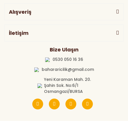
Alışveriş
İletişim
Bize Ulaşın
0530 050 16 36
bahararicilik@gmail.com
Yeni Karaman Mah. 20.
Şahin Sok. No:6/1
Osmangazi/BURSA