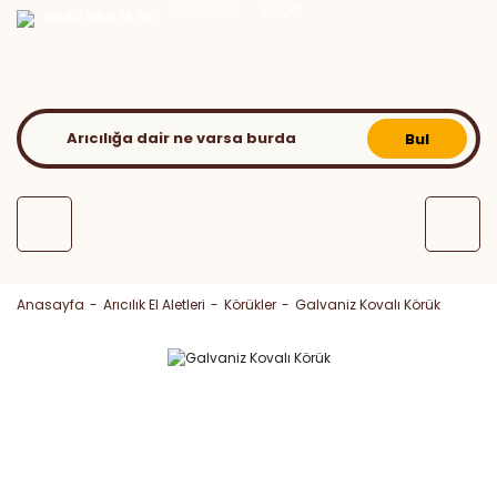
KATALOG
BLOG
0530 050 16 36
Bul
Anasayfa
Arıcılık El Aletleri
Körükler
Galvaniz Kovalı Körük