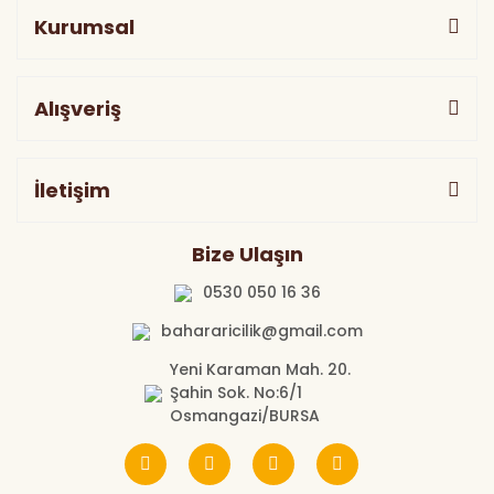
Kurumsal
Alışveriş
İletişim
Bize Ulaşın
0530 050 16 36
bahararicilik@gmail.com
Yeni Karaman Mah. 20.
Şahin Sok. No:6/1
Osmangazi/BURSA