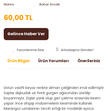
Marka
Bahar Arıcılık
60,00 TL
Gelince Haber Ver
Arkadaşına Gönder!
Ürün Bilgisi
Ürün Yorumları
Önerileriniz
Üstün vasıflı beyaz renkte alman çeliğinden imal edilmiştir.
Saplar dişbudak ve fırınlı gürgen ağacından üretilip
boyanmıştır. Dişler yatık olup geri çekme sırasında kesim
yapar. İnce ahşap malzemelerin kesiminde kullanılır.
Marangoz ustalarının tercih ettiği bir modeldir.ayrıca