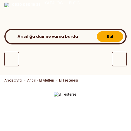
KATALOG
BLOG
0530 050 16 36
Bul
Anasayfa
Arıcılık El Aletleri
El Testeresi