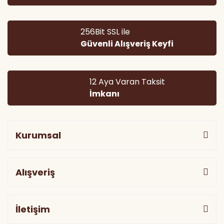
256Bit SSL ile
Güvenli Alışveriş Keyfi
Gönder
12 Aya Varan Taksit
İmkanı
Kurumsal
Alışveriş
İletişim