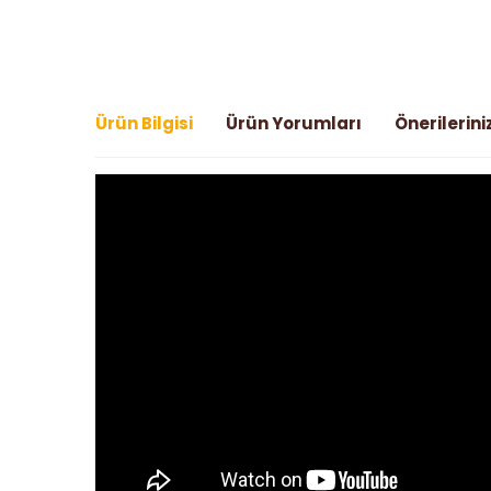
Ürün Bilgisi
Ürün Yorumları
Önerilerini