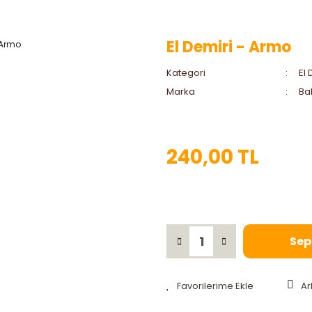
El Demiri - Armo
Kategori
El 
Marka
Bah
240,00 TL
Sep
Ar