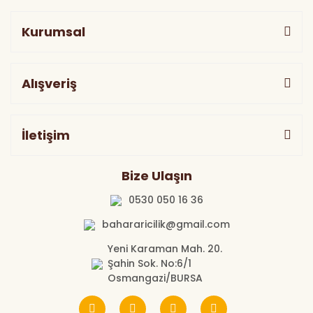
Kurumsal
Alışveriş
İletişim
Bize Ulaşın
0530 050 16 36
bahararicilik@gmail.com
Yeni Karaman Mah. 20.
Şahin Sok. No:6/1
Osmangazi/BURSA