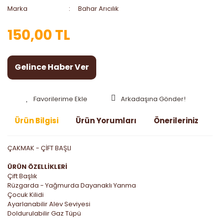
Marka
Bahar Arıcılık
150,00 TL
Gelince Haber Ver
Arkadaşına Gönder!
Ürün Bilgisi
Ürün Yorumları
Önerileriniz
ÇAKMAK - ÇİFT BAŞLI
ÜRÜN ÖZELLİKLERİ
Çift Başlık
Rüzgarda - Yağmurda Dayanaklı Yanma
Çocuk Kilidi
Ayarlanabilir Alev Seviyesi
Doldurulabilir Gaz Tüpü