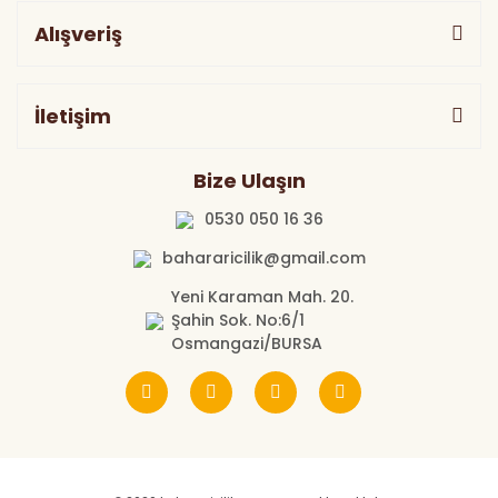
Alışveriş
İletişim
Bize Ulaşın
0530 050 16 36
bahararicilik@gmail.com
Yeni Karaman Mah. 20.
Şahin Sok. No:6/1
Osmangazi/BURSA