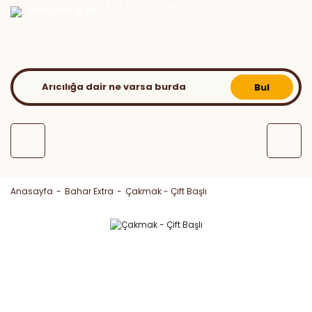
KATALOG
BLOG
0530 050 16 36
Bul
Anasayfa
Bahar Extra
Çakmak - Çift Başlı