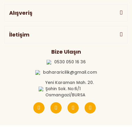
Alışveriş
İletişim
Bize Ulaşın
0530 050 16 36
bahararicilik@gmail.com
Yeni Karaman Mah. 20.
Şahin Sok. No:6/1
Osmangazi/BURSA