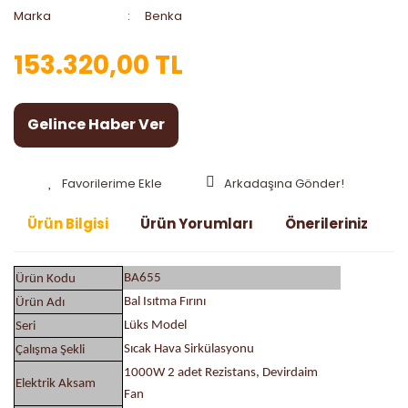
Marka
Benka
153.320,00 TL
Gelince Haber Ver
Arkadaşına Gönder!
Ürün Bilgisi
Ürün Yorumları
Önerileriniz
BA655
Ürün Kodu
Bal Isıtma Fırını
Ürün Adı
Lüks Model
Seri
Sıcak Hava Sirkülasyonu
Çalışma Şekli
1000W 2 adet Rezistans, Devirdaim
Elektrik Aksam
Fan