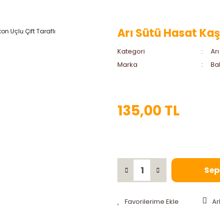
Arı Sütü Hasat Kaşı
Kategori
Arı
Marka
Bah
135,00 TL
Sep
Ar