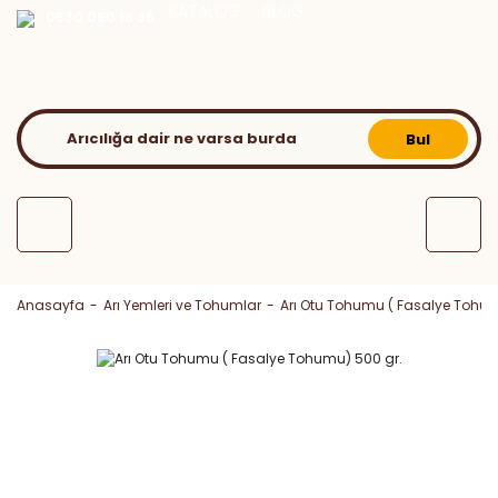
KATALOG
BLOG
0530 050 16 36
Bul
Anasayfa
Arı Yemleri ve Tohumlar
Arı Otu Tohumu ( Fasalye Tohum