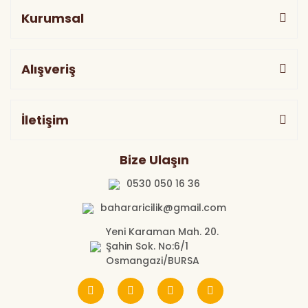
Kurumsal
Alışveriş
İletişim
Bize Ulaşın
0530 050 16 36
bahararicilik@gmail.com
Yeni Karaman Mah. 20.
Şahin Sok. No:6/1
Osmangazi/BURSA