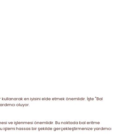
kullanarak en iyisini elde etmek önemlidir. İşte "Bal
yardımcı oluyor.
ilmesi ve işlenmesi önemlidir. Bu noktada bal eritme
, bu işlemi hassas bir şekilde gerçekleştirmenize yardımcı