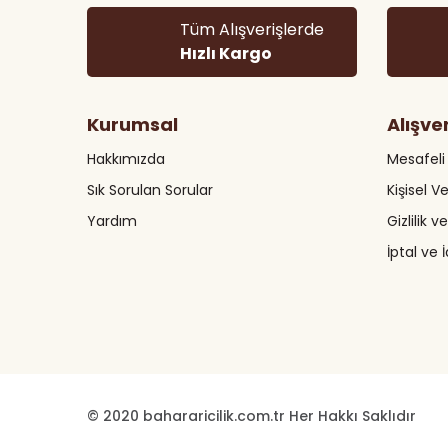
Ürün açıklamasında eksik bilgiler bulunuyor.
Tüm Alışverişlerde
Ürün bilgilerinde hatalar bulunuyor.
Hızlı Kargo
Ürün fiyatı diğer sitelerden daha pahalı.
Bu ürüne benzer farklı alternatifler olmalı.
Kurumsal
Alışve
Hakkımızda
Mesafeli
Sık Sorulan Sorular
Kişisel Ve
Yardım
Gizlilik 
İptal ve 
© 2020 bahararicilik.com.tr Her Hakkı Saklıdır