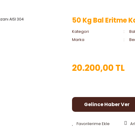
50 Kg Bal Eritme K
Kategori
Ba
Marka
Be
20.200,00 TL
Gelince Haber Ver
Ar