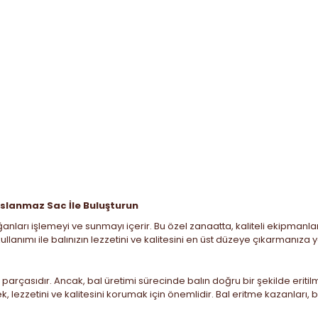
Paslanmaz Sac İle Buluşturun
ları işlemeyi ve sunmayı içerir. Bu özel zanaatta, kaliteli ekipmanlar 
lanımı ile balınızın lezzetini ve kalitesini en üst düzeye çıkarmanıza 
ir parçasıdır. Ancak, bal üretimi sürecinde balın doğru bir şekilde erit
k, lezzetini ve kalitesini korumak için önemlidir. Bal eritme kazanları