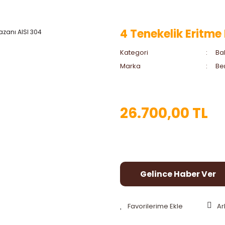
4 Tenekelik Eritme
Kategori
Ba
Marka
Be
26.700,00 TL
Gelince Haber Ver
Ar