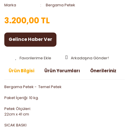
Marka
Bergama Petek
3.200,00 TL
Gelince Haber Ver
Arkadaşına Gönder!
Ürün Bilgisi
Ürün Yorumları
Önerileriniz
Bergama Petek - Temel Petek
Paket İçeriği: 10 kg.
Petek Ölçüleri:
22cm x 41 cm
SICAK BASKI