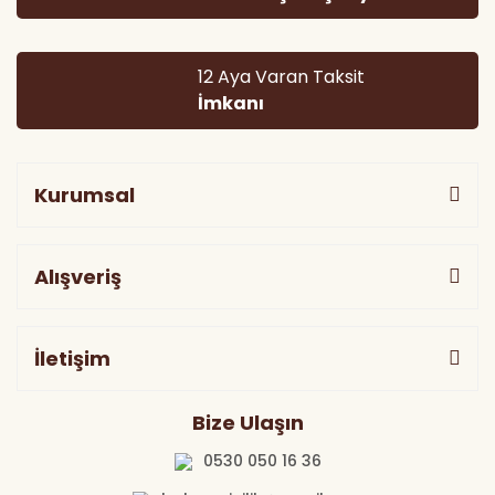
12 Aya Varan Taksit
İmkanı
Kurumsal
Alışveriş
İletişim
Bize Ulaşın
0530 050 16 36