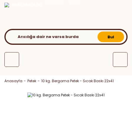
KATALOG
BLOG
0530 050 16 36
Bul
Anasayfa
Petek
10 kg. Bergama Petek - Sıcak Baskı 22x41