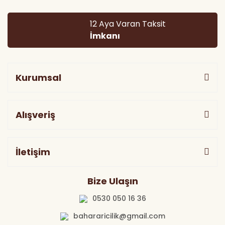
12 Aya Varan Taksit
İmkanı
Kurumsal
Alışveriş
İletişim
Bize Ulaşın
0530 050 16 36
bahararicilik@gmail.com